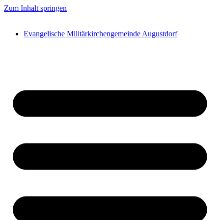
Zum Inhalt springen
Evangelische Militärkirchengemeinde Augustdorf