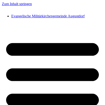
Zum Inhalt springen
Evangelische Militärkirchengemeinde Augustdorf