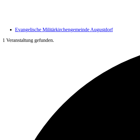
Evangelische Militärkirchengemeinde Augustdorf
1 Veranstaltung gefunden.